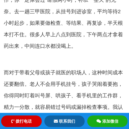
奈。去一趟三甲医院，从挂号到进诊室，平均等待2
小时起步，如果要做检查、等结果、再复诊，半天根
本打不住。很多人早上八点到医院，下午两点才拿着
药出来，中间连口水都没喝上。
而对于带着父母或孩子就医的职场人，这种时间成本
还要翻倍。老人不会用手机挂号，孩子哭闹着要抱，
你得同时盯着叫号屏、哄孩子、看手机里的工作群，
精力一分散，就容易错过号码或漏掉检查事项。我认
识的一位程序员朋友，为了带父亲去协和看心内科，
拨打电话
联系我们
添加微信