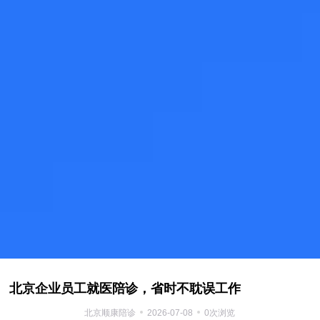
北京企业员工就医陪诊，省时不耽误工作
北京顺康陪诊
2026-07-08
0次浏览