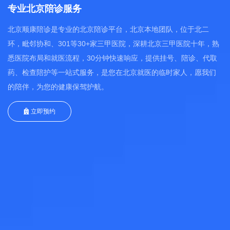
专业北京陪诊服务
北京顺康陪诊是专业的北京陪诊平台，北京本地团队，位于北二
环，毗邻协和、301等30+家三甲医院，深耕北京三甲医院十年，熟
悉医院布局和就医流程，30分钟快速响应，提供挂号、陪诊、代取
药、检查陪护等一站式服务，是您在北京就医的临时家人，愿我们
的陪伴，为您的健康保驾护航。
立即预约