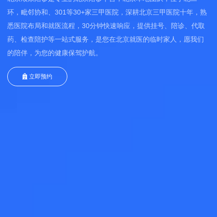
环，毗邻协和、301等30+家三甲医院，深耕北京三甲医院十年，熟
悉医院布局和就医流程，30分钟快速响应，提供挂号、陪诊、代取
药、检查陪护等一站式服务，是您在北京就医的临时家人，愿我们
的陪伴，为您的健康保驾护航。
立即预约