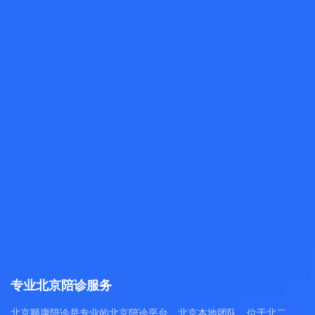
专业北京陪诊服务
北京顺康陪诊是专业的北京陪诊平台，北京本地团队，位于北二