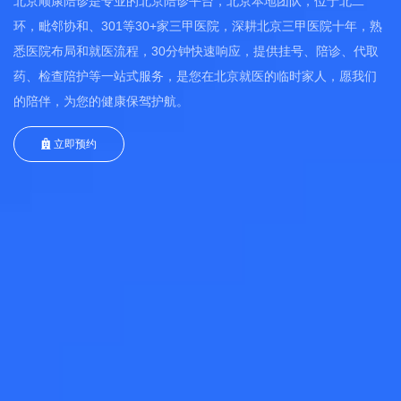
北京顺康陪诊是专业的北京陪诊平台，北京本地团队，位于北二
环，毗邻协和、301等30+家三甲医院，深耕北京三甲医院十年，熟
悉医院布局和就医流程，30分钟快速响应，提供挂号、陪诊、代取
药、检查陪护等一站式服务，是您在北京就医的临时家人，愿我们
的陪伴，为您的健康保驾护航。
立即预约