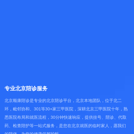
专业北京陪诊服务
北京顺康陪诊是专业的北京陪诊平台，北京本地团队，位于北二
环，毗邻协和、301等30+家三甲医院，深耕北京三甲医院十年，熟
悉医院布局和就医流程，30分钟快速响应，提供挂号、陪诊、代取
药、检查陪护等一站式服务，是您在北京就医的临时家人，愿我们
的陪伴，为您的健康保驾护航。