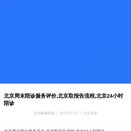
北京周末陪诊服务评价,北京取报告流程,北京24小时
陪诊
北京顺康陪诊
2025-07-15
15次浏览