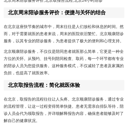
北京周末陪诊服务评价,北京取报告流程,北京24小时陪诊
北京周末陪诊服务评价：便捷与关怀的结合
在北京这座快节奏的城市中，周末往往是人们放松和休息的时间。然
而，对于需要就医的患者来说，周末的医院依旧繁忙。北京顺康陪诊
服务，以其专业的陪诊服务，为患者提供了极大的便利和心理支持。
北京顺康陪诊服务，不仅仅是陪同患者就医那么简单，它更是一种全
方位的关怀。从预约、挂号到陪同检查、取药，每一个环节都有专业
的陪诊人员为您提供服务。这种服务模式，不仅减轻了患者及家属的
负担，也提高了就医效率。
北京取报告流程：简化就医体验
在北京，取报告的流程往往让人头疼。北京顺康陪诊服务，通过专业
的流程管理，让这一过程变得简单快捷。患者无需亲自排队等待，陪
诊人员会代为领取报告，并详细解释报告内容，确保患者能够及时了
解自己的健康状况。