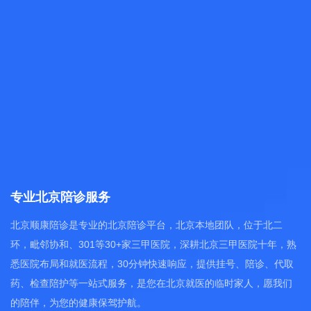
专业北京陪诊服务
北京顺康陪诊是专业的北京陪诊平台，北京本地团队，位于北二
环，毗邻协和、301等30+家三甲医院，深耕北京三甲医院十年，熟
悉医院布局和就医流程，30分钟快速响应，提供挂号、陪诊、代取
药、检查陪护等一站式服务，是您在北京就医的临时家人，愿我们
的陪伴，为您的健康保驾护航。