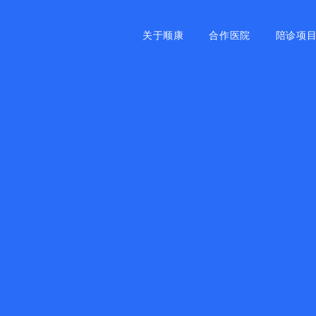
关于顺康
合作医院
陪诊项