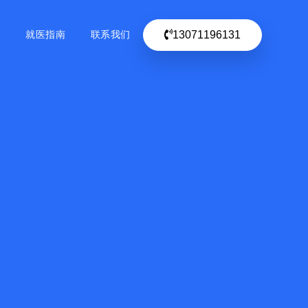
13071196131
目
就医指南
联系我们