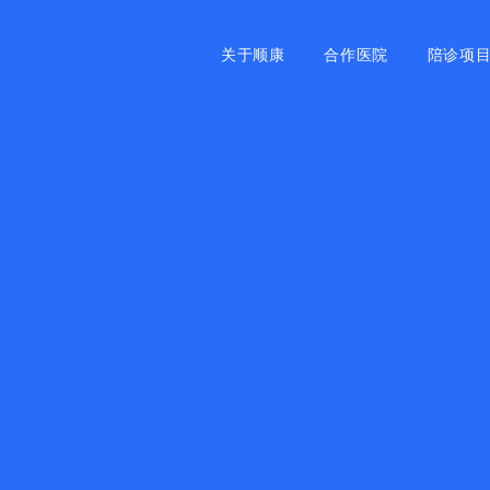
关于顺康
合作医院
陪诊项