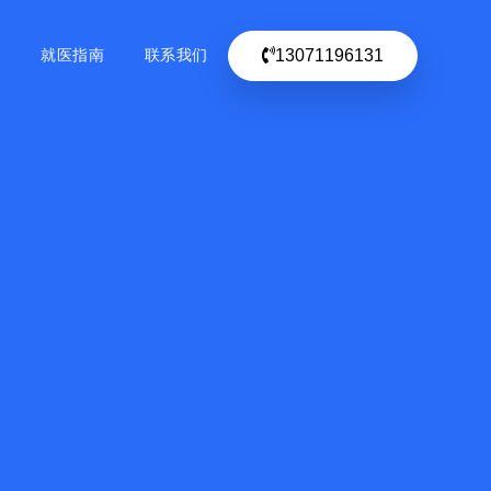
13071196131
目
就医指南
联系我们