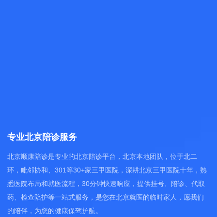
专业北京陪诊服务
北京顺康陪诊是专业的北京陪诊平台，北京本地团队，位于北二
环，毗邻协和、301等30+家三甲医院，深耕北京三甲医院十年，熟
悉医院布局和就医流程，30分钟快速响应，提供挂号、陪诊、代取
药、检查陪护等一站式服务，是您在北京就医的临时家人，愿我们
的陪伴，为您的健康保驾护航。