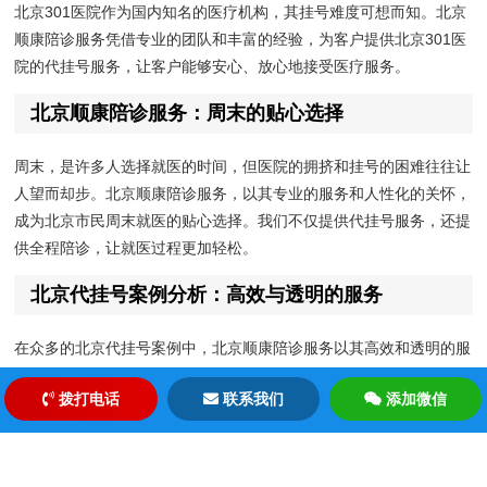
北京301医院作为国内知名的医疗机构，其挂号难度可想而知。北京
顺康陪诊服务凭借专业的团队和丰富的经验，为客户提供北京301医
院的代挂号服务，让客户能够安心、放心地接受医疗服务。
北京顺康陪诊服务：周末的贴心选择
周末，是许多人选择就医的时间，但医院的拥挤和挂号的困难往往让
人望而却步。北京顺康陪诊服务，以其专业的服务和人性化的关怀，
成为北京市民周末就医的贴心选择。我们不仅提供代挂号服务，还提
供全程陪诊，让就医过程更加轻松。
北京代挂号案例分析：高效与透明的服务
在众多的北京代挂号案例中，北京顺康陪诊服务以其高效和透明的服
务流程脱颖而出。我们通过在线平台，让客户能够实时跟踪挂号进
拨打电话
联系我们
添加微信
度，确保服务的透明度。同时，我们的专业团队会根据客户的需求，
提供个性化的挂号建议，确保客户能够挂到最合适的专家号。
北京301医院代挂号：专业团队的优势