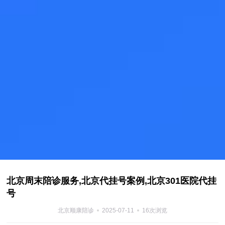
北京周末陪诊服务,北京代挂号案例,北京301医院代挂
号
北京顺康陪诊
2025-07-11
16次浏览