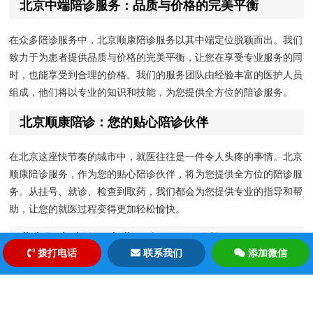
北京中端陪诊服务：品质与价格的完美平衡
在众多陪诊服务中，北京顺康陪诊服务以其中端定位脱颖而出。我们
致力于为患者提供品质与价格的完美平衡，让您在享受专业服务的同
时，也能享受到合理的价格。我们的服务团队由经验丰富的医护人员
组成，他们将以专业的知识和技能，为您提供全方位的陪诊服务。
北京顺康陪诊：您的贴心陪诊伙伴
在北京这座快节奏的城市中，就医往往是一件令人头疼的事情。北京
顺康陪诊服务，作为您的贴心陪诊伙伴，将为您提供全方位的陪诊服
务。从挂号、就诊、检查到取药，我们都会为您提供专业的指导和帮
助，让您的就医过程变得更加轻松愉快。
北京顺康陪诊：专业团队，值得信赖
拨打电话
联系我们
添加微信
北京顺康陪诊服务拥有一支专业的服务团队，他们均经过严格的培训
和考核，具备丰富的医疗知识和经验。我们的团队成员将以专业、耐
心、细心的态度，为您提供全方位的陪诊服务。选择北京顺康陪诊，