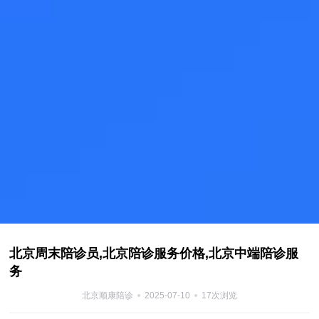
北京周末陪诊员,北京陪诊服务价格,北京中端陪诊服
务
北京顺康陪诊
2025-07-10
17次浏览