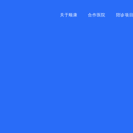
关于顺康
合作医院
陪诊项