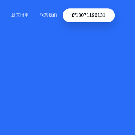
13071196131
目
就医指南
联系我们