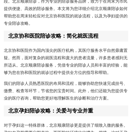
段。北京顺康陪诊，作为专业的陪诊服务品牌，致力于在周末为市民
提供便捷、高效的陪诊服务。本文将为您详细介绍北京顺康陪诊如何
帮助您在周末轻松应对北京协和医院的就诊流程，以及为孕妇提供的
专业陪诊攻略。
北京协和医院陪诊攻略：简化就医流程
北京协和医院作为国内顶尖的医疗机构，其医疗服务水平自然毋庸置
疑。然而，面对复杂的就医流程和庞大的患者流量，许多患者感到无
所适从。北京顺康陪诊服务，凭借专业的陪诊人员和丰富的经验，能
够为您在协和医院的就诊过程中提供全方位的指导和帮助。
我们的陪诊人员熟悉医院的布局和流程，能够协助您快速完成挂号、
缴费、检查等环节，节省您的宝贵时间。此外，他们还能为您提供专
业的医疗咨询，帮助您更好地理解医生的诊断和治疗方案。
北京孕妇陪诊攻略：关爱与专业并重
对于孕妇这一特殊群体，北京顺康陪诊更是提供了细致入微的服务。