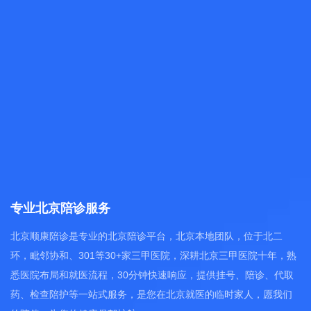
专业北京陪诊服务
北京顺康陪诊是专业的北京陪诊平台，北京本地团队，位于北二
环，毗邻协和、301等30+家三甲医院，深耕北京三甲医院十年，熟
悉医院布局和就医流程，30分钟快速响应，提供挂号、陪诊、代取
药、检查陪护等一站式服务，是您在北京就医的临时家人，愿我们