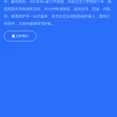
环，毗邻协和、301等30+家三甲医院，深耕北京三甲医院十年，熟
悉医院布局和就医流程，30分钟快速响应，提供挂号、陪诊、代取
药、检查陪护等一站式服务，是您在北京就医的临时家人，愿我们
的陪伴，为您的健康保驾护航。
立即预约