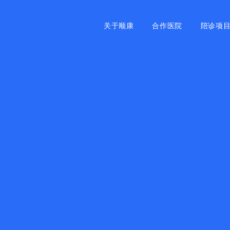
关于顺康
合作医院
陪诊项