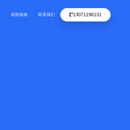
13071196131
目
就医指南
联系我们