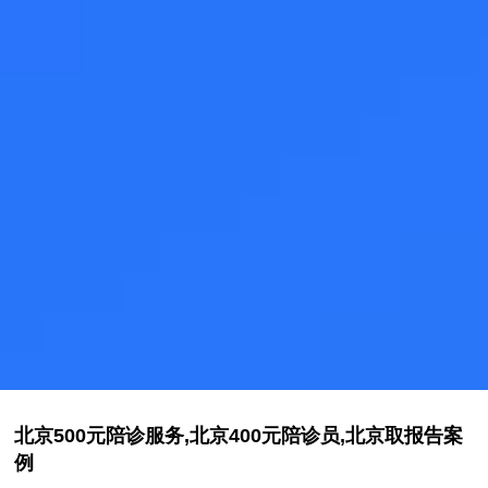
北京500元陪诊服务,北京400元陪诊员,北京取报告案
例