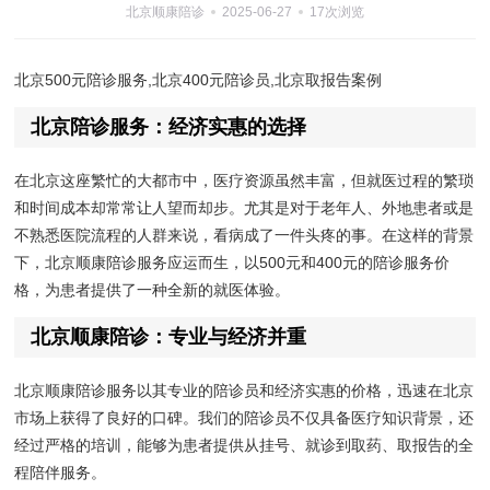
北京顺康陪诊
2025-06-27
17次浏览
北京500元陪诊服务,北京400元陪诊员,北京取报告案例
北京陪诊服务：经济实惠的选择
在北京这座繁忙的大都市中，医疗资源虽然丰富，但就医过程的繁琐
和时间成本却常常让人望而却步。尤其是对于老年人、外地患者或是
不熟悉医院流程的人群来说，看病成了一件头疼的事。在这样的背景
下，北京顺康陪诊服务应运而生，以500元和400元的陪诊服务价
格，为患者提供了一种全新的就医体验。
北京顺康陪诊：专业与经济并重
北京顺康陪诊服务以其专业的陪诊员和经济实惠的价格，迅速在北京
市场上获得了良好的口碑。我们的陪诊员不仅具备医疗知识背景，还
经过严格的培训，能够为患者提供从挂号、就诊到取药、取报告的全
程陪伴服务。