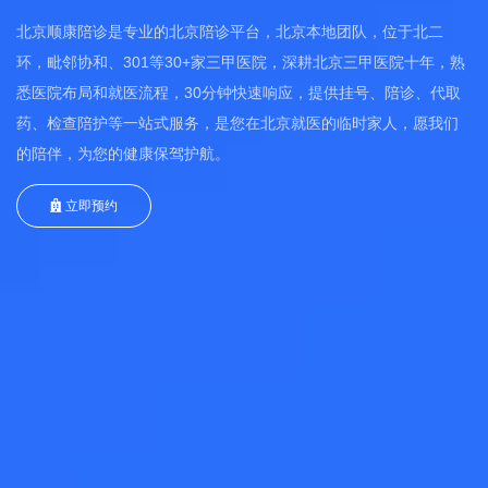
北京顺康陪诊是专业的北京陪诊平台，北京本地团队，位于北二
环，毗邻协和、301等30+家三甲医院，深耕北京三甲医院十年，熟
悉医院布局和就医流程，30分钟快速响应，提供挂号、陪诊、代取
药、检查陪护等一站式服务，是您在北京就医的临时家人，愿我们
的陪伴，为您的健康保驾护航。
立即预约