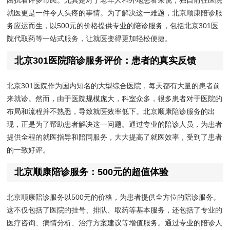
困扰着许多市民。尤其是对于老年人和外地患者来说，独自前往医院
就医更是一件令人头疼的事情。为了解决这一难题，北京顺康陪诊服
务应运而生，以500元的价格提供专业的陪诊服务，包括北京301医
院代取药等一站式服务，让就医变得更加轻松便捷。
北京301医院陪诊服务评价：患者的真实反馈
北京301医院作为国内知名的大型综合医院，每天都有大量的患者前
来就诊。然而，由于医院规模庞大，科室众多，很多患者对于医院的
布局和流程并不熟悉，导致就医效率低下。北京顺康陪诊服务的出
现，正是为了帮助患者解决这一问题。通过专业的陪诊人员，为患者
提供全程的就医指导和陪同服务，大大提高了就医效率，受到了患者
的一致好评。
北京顺康陪诊服务：500元的超值体验
北京顺康陪诊服务以500元的价格，为患者提供全方位的陪诊服务。
这不仅包括了医院的挂号、排队、取药等基本服务，还包括了专业的
医疗咨询、病情分析、治疗方案建议等增值服务。通过专业的陪诊人