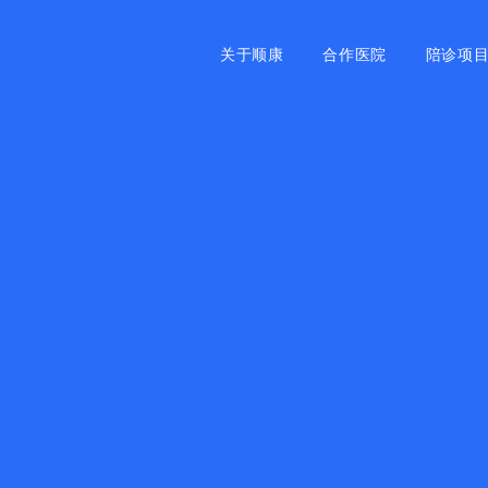
关于顺康
合作医院
陪诊项