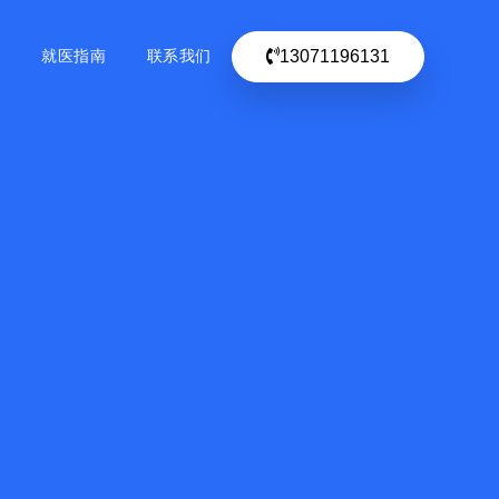
13071196131
目
就医指南
联系我们