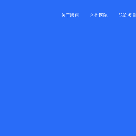
关于顺康
合作医院
陪诊项