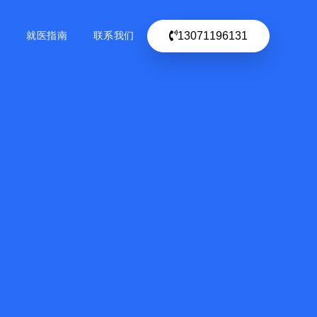
13071196131
目
就医指南
联系我们