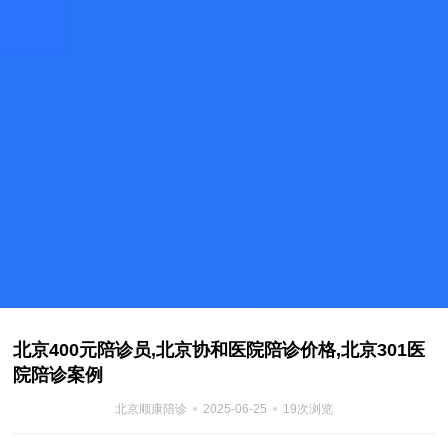
北京400元陪诊员,北京协和医院陪诊价格,北京301医
院陪诊案例
北京顺康陪诊
2025-06-25
19次浏览