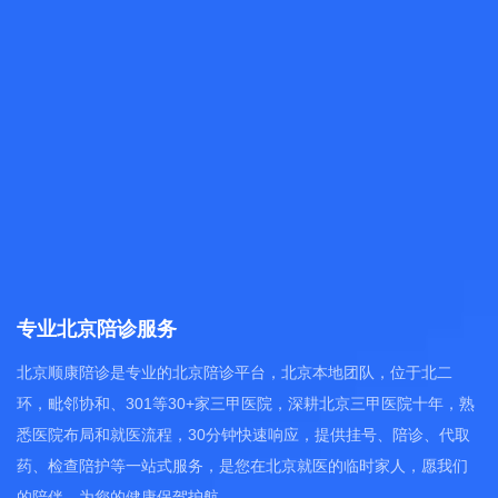
专业北京陪诊服务
北京顺康陪诊是专业的北京陪诊平台，北京本地团队，位于北二
环，毗邻协和、301等30+家三甲医院，深耕北京三甲医院十年，熟
悉医院布局和就医流程，30分钟快速响应，提供挂号、陪诊、代取
药、检查陪护等一站式服务，是您在北京就医的临时家人，愿我们
的陪伴，为您的健康保驾护航。